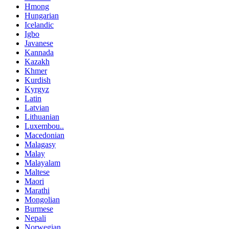
Hmong
Hungarian
Icelandic
Igbo
Javanese
Kannada
Kazakh
Khmer
Kurdish
Kyrgyz
Latin
Latvian
Lithuanian
Luxembou..
Macedonian
Malagasy
Malay
Malayalam
Maltese
Maori
Marathi
Mongolian
Burmese
Nepali
Norwegian