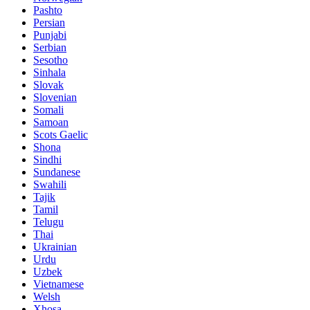
Pashto
Persian
Punjabi
Serbian
Sesotho
Sinhala
Slovak
Slovenian
Somali
Samoan
Scots Gaelic
Shona
Sindhi
Sundanese
Swahili
Tajik
Tamil
Telugu
Thai
Ukrainian
Urdu
Uzbek
Vietnamese
Welsh
Xhosa