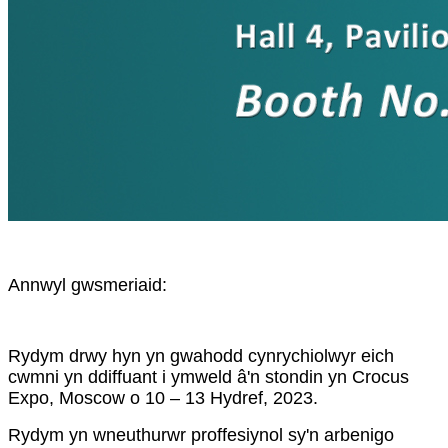
Annwyl gwsmeriaid:
Rydym drwy hyn yn gwahodd cynrychiolwyr eich
cwmni yn ddiffuant i ymweld â'n stondin yn Crocus
Expo, Moscow o 10 – 13 Hydref, 2023.
Rydym yn wneuthurwr proffesiynol sy'n arbenigo