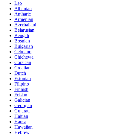
Lao
Albanian
Amharic
Armenian
Azerbaijani
Belarusian
Bengali
Bosnian
Bulgarian
Cebuano
Chichewa
Corsican
Croatian
Dutch
Estonian
Filipino
Finnish
Frisian
Galician
Georgian
Gujarati
Haitian
Hausa
Hawaiian
Hebrew