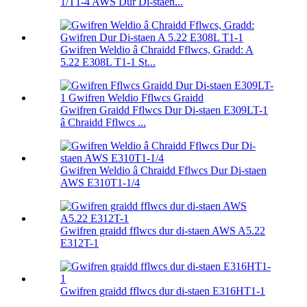
1/T1-4 AWS Dur Di-staen...
Gwifren Weldio â Chraidd Fflwcs, Gradd: A
5.22 E308L T1-1 St...
Gwifren Graidd Fflwcs Dur Di-staen E309LT-1
â Chraidd Fflwcs ...
Gwifren Weldio â Chraidd Fflwcs Dur Di-staen
AWS E310T1-1/4
Gwifren graidd fflwcs dur di-staen AWS A5.22
E312T-1
Gwifren graidd fflwcs dur di-staen E316HT1-1