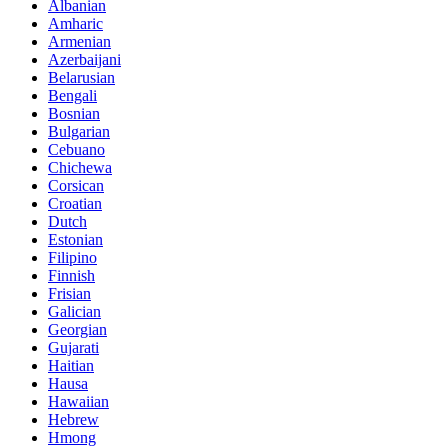
Albanian
Amharic
Armenian
Azerbaijani
Belarusian
Bengali
Bosnian
Bulgarian
Cebuano
Chichewa
Corsican
Croatian
Dutch
Estonian
Filipino
Finnish
Frisian
Galician
Georgian
Gujarati
Haitian
Hausa
Hawaiian
Hebrew
Hmong