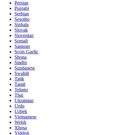
Persian
Punjabi
Serbian
Sesotho
Sinhala
Slovak
Slovenian
Somali
Samoan
Scots Gaelic
Shona
Sindhi
Sundanese
Swahili
Tajik
Tamil
Telugu
Thai
Ukrainian
Urdu
Uzbek
Vietnamese
Welsh
Xhosa
Yiddish