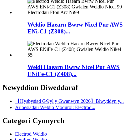
Weldio Haearn Bwrw Nicel Pur AWS
ENi-C1 (Z308)...
Weldi Haearn Bwrw Nicel Pur AWS
ENiFe-C1 (Z408)...
Newyddion Diweddaraf
【Hysbysiad Gŵyl y Gwanwyn 2026】Blwyddyn y...
Arloesiadau Weldio Modurol: Electrod...
Categori Cynnyrch
Electrod Weldio
Gwifren Weldio