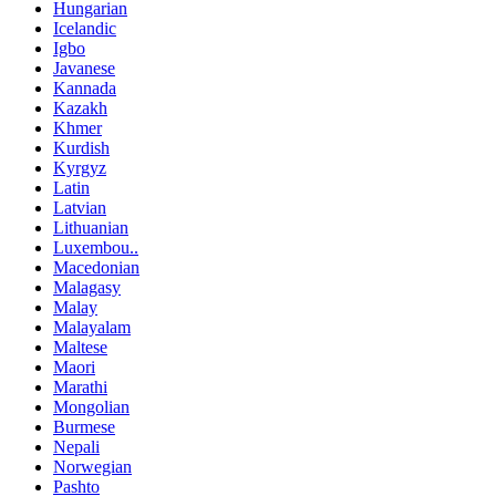
Hungarian
Icelandic
Igbo
Javanese
Kannada
Kazakh
Khmer
Kurdish
Kyrgyz
Latin
Latvian
Lithuanian
Luxembou..
Macedonian
Malagasy
Malay
Malayalam
Maltese
Maori
Marathi
Mongolian
Burmese
Nepali
Norwegian
Pashto