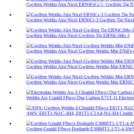
Gwifren Weldio Aloi Nicel ERNiFeCr-1, Gwifren Tig Nic
Gwifren Weldio Aloi Nicel ERNiCr-3 Gwifren Tig Nicel.
Gwifren Weldio Aloi Nicel Gwifren Tig ERNiCrMo-3
Gwifren Weldio Aloi Nicel Gwifren Weldio Mig ENiFe-
Gwifren Weldio Aloi Nicel Gwifren Weldio Mig ERNiC
Gwifren Weldio Aloi Nicel Gwifren Weldio Mig ERNi
Weldio Arc Craidd Fflwcs Dur Carbon E71T-11 Electrod
AWS: E81T1-Ni1C-JH4, E81T1-C1A4-Ni1-H4 Craidd ff
Gwifren Graidd Fflwcs Dosbarth E308HT1-1/T1-4 AWS 