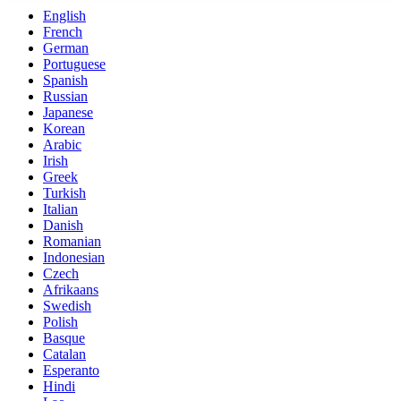
English
French
German
Portuguese
Spanish
Russian
Japanese
Korean
Arabic
Irish
Greek
Turkish
Italian
Danish
Romanian
Indonesian
Czech
Afrikaans
Swedish
Polish
Basque
Catalan
Esperanto
Hindi