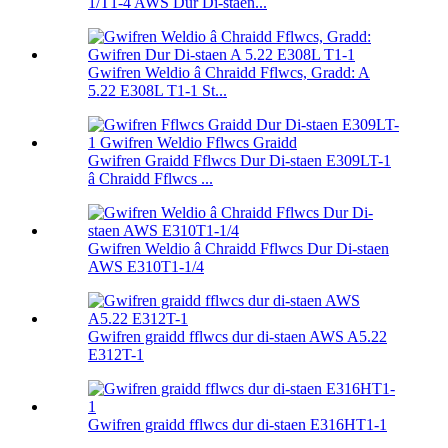
1/T1-4 AWS Dur Di-staen...
Gwifren Weldio â Chraidd Fflwcs, Gradd: A
5.22 E308L T1-1 St...
Gwifren Graidd Fflwcs Dur Di-staen E309LT-1
â Chraidd Fflwcs ...
Gwifren Weldio â Chraidd Fflwcs Dur Di-staen
AWS E310T1-1/4
Gwifren graidd fflwcs dur di-staen AWS A5.22
E312T-1
Gwifren graidd fflwcs dur di-staen E316HT1-1