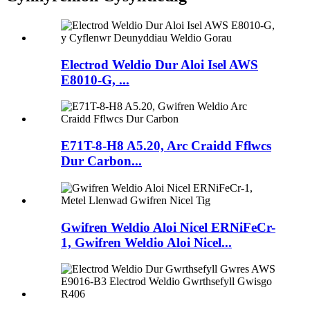
Electrod Weldio Dur Aloi Isel AWS
E8010-G, ...
E71T-8-H8 A5.20, Arc Craidd Fflwcs
Dur Carbon...
Gwifren Weldio Aloi Nicel ERNiFeCr-
1, Gwifren Weldio Aloi Nicel...