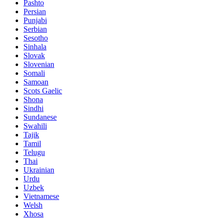
Pashto
Persian
Punjabi
Serbian
Sesotho
Sinhala
Slovak
Slovenian
Somali
Samoan
Scots Gaelic
Shona
Sindhi
Sundanese
Swahili
Tajik
Tamil
Telugu
Thai
Ukrainian
Urdu
Uzbek
Vietnamese
Welsh
Xhosa