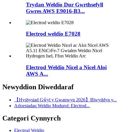
Trydan Weldio Dur Gwrthsefyll
Gwres AWS E9016-B3...
Electrod weldio E7028
Electrod Weldio Nicel a Nicel Aloi
AWS A...
Newyddion Diweddaraf
【Hysbysiad Gŵyl y Gwanwyn 2026】Blwyddyn y...
Arloesiadau Weldio Modurol: Electrod...
Categori Cynnyrch
Electrod Weldio