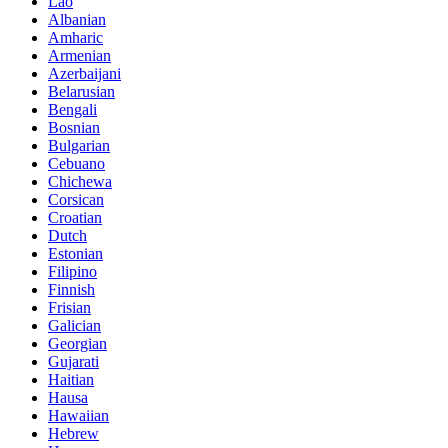
Lao
Albanian
Amharic
Armenian
Azerbaijani
Belarusian
Bengali
Bosnian
Bulgarian
Cebuano
Chichewa
Corsican
Croatian
Dutch
Estonian
Filipino
Finnish
Frisian
Galician
Georgian
Gujarati
Haitian
Hausa
Hawaiian
Hebrew