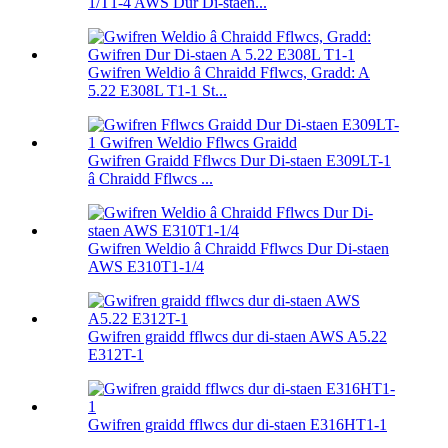
1/T1-4 AWS Dur Di-staen...
Gwifren Weldio â Chraidd Fflwcs, Gradd: A
5.22 E308L T1-1 St...
Gwifren Graidd Fflwcs Dur Di-staen E309LT-1
â Chraidd Fflwcs ...
Gwifren Weldio â Chraidd Fflwcs Dur Di-staen
AWS E310T1-1/4
Gwifren graidd fflwcs dur di-staen AWS A5.22
E312T-1
Gwifren graidd fflwcs dur di-staen E316HT1-1