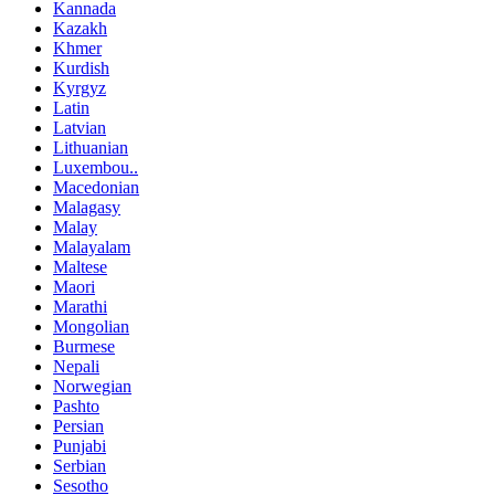
Kannada
Kazakh
Khmer
Kurdish
Kyrgyz
Latin
Latvian
Lithuanian
Luxembou..
Macedonian
Malagasy
Malay
Malayalam
Maltese
Maori
Marathi
Mongolian
Burmese
Nepali
Norwegian
Pashto
Persian
Punjabi
Serbian
Sesotho