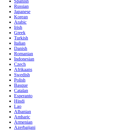
Spanish
Russian
Japanese
Korean
Arabic
Irish
Greek
Turkish
Italian
Danish
Romanian
Indonesian
Czech
Afrikaans
Swedish
Polish
Basque
Catalan
Esperanto
Hindi
Lao
Albanian
Amharic
Armenian
Azerbaijani