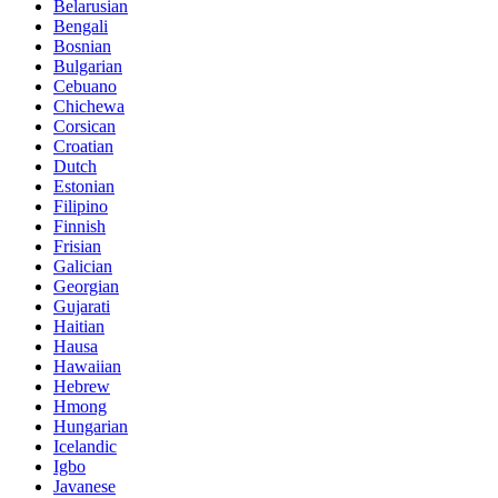
Belarusian
Bengali
Bosnian
Bulgarian
Cebuano
Chichewa
Corsican
Croatian
Dutch
Estonian
Filipino
Finnish
Frisian
Galician
Georgian
Gujarati
Haitian
Hausa
Hawaiian
Hebrew
Hmong
Hungarian
Icelandic
Igbo
Javanese