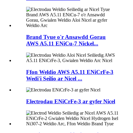
Brand Tyue o'r Ansawdd Gorau
AWS A5.11 ENiCu-7 Nickel...
Ffon Weldio AWS A5.11 ENiCrFe-3
Wedi'i Seilio ar Nicel ...
Electrodau ENiCrFe-3 ar gyfer Nicel